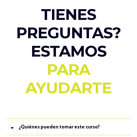
TIENES
PREGUNTAS?
ESTAMOS
PARA
AYUDARTE
¿Quiénes pueden tomar este curso?