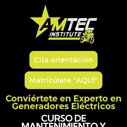
Cita orientación
Matricúlate "AQUÍ"
Conviértete en Experto en
Generadores Eléctricos
CURSO DE
MANTENIMIENTO Y