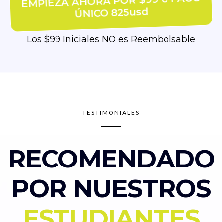
EMPIEZA AHORA POR $99 ó PAGO
ÚNICO 825usd
Los $99 Iniciales NO es Reembolsable
TESTIMONIALES
RECOMENDADO
POR NUESTROS
ESTUDIANTES