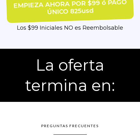
EMPIEZA AHORA POR $99 ó PAGO
ÚNICO 825usd
Los $99 Iniciales NO es Reembolsable
La oferta
termina en:
PREGUNTAS FRECUENTES