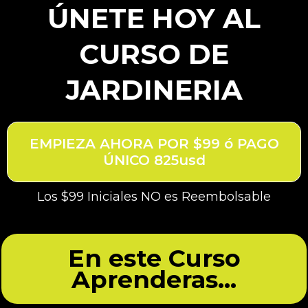
ÚNETE HOY AL
CURSO DE
JARDINERIA
EMPIEZA AHORA POR $99 ó PAGO
ÚNICO 825usd
Los $99 Iniciales NO es
Reembolsable
En este Curso
Aprenderas...