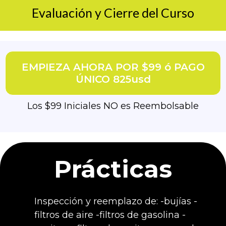
Evaluación y Cierre del Curso
EMPIEZA AHORA POR $99 ó PAGO
ÚNICO 825usd
Los $99 Iniciales NO es Reembolsable
Prácticas
Inspección y reemplazo de: -bujías -
filtros de aire -filtros de gasolina -