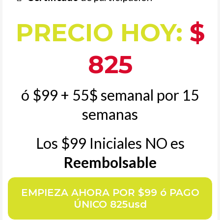
PRECIO HOY:
$
825
ó $99 + 55$ semanal por 15
semanas
Los $99 Iniciales NO es
Reembolsable
EMPIEZA AHORA POR $99 ó PAGO
ÚNICO 825usd