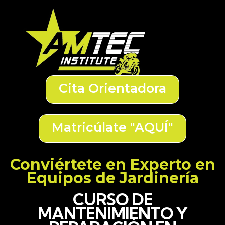
Cita Orientadora
Matricúlate "AQUÍ"
Conviértete en Experto en
Equipos de Jardinería
CURSO DE
MANTENIMIENTO Y